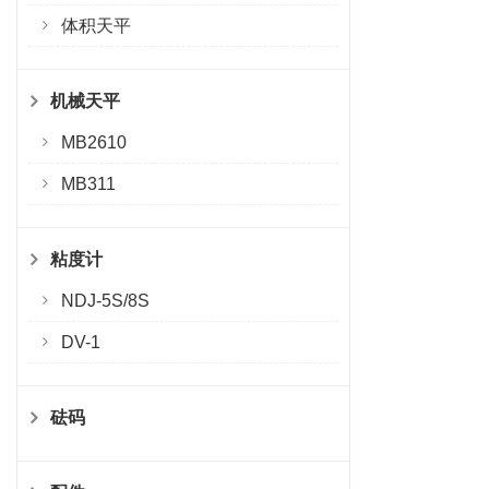
体积天平
机械天平
MB2610
MB311
粘度计
NDJ-5S/8S
DV-1
砝码