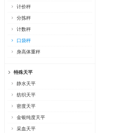
计价秤
分拣秤
计数秤
口袋秤
身高体重秤
特殊天平
静水天平
纺织天平
密度天平
金银纯度天平
采血天平