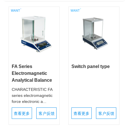
FA Series
Switch panel type
Electromagnetic
Analytical Balance
CHARACTERISTIC FA
series electromagnetic
force electronic a...
查看更多
客户反馈
查看更多
客户反馈