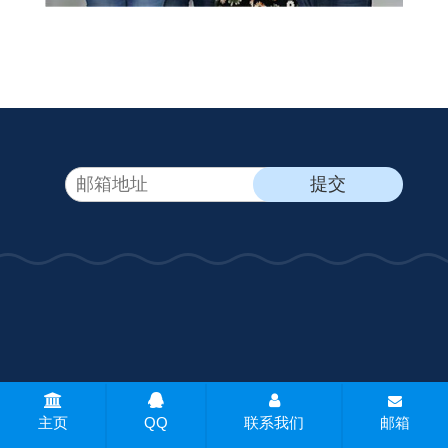
CopyRight © 2026 - 常州万泰天平仪器有限公司 版权所有
网站地
主页
QQ
联系我们
邮箱
图
所有标签
免责声明